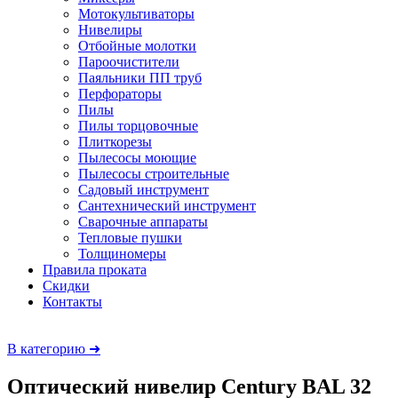
Мотокультиваторы
Нивелиры
Отбойные молотки
Пароочистители
Паяльники ПП труб
Перфораторы
Пилы
Пилы торцовочные
Плиткорезы
Пылесосы моющие
Пылесосы строительные
Садовый инструмент
Сантехнический инструмент
Сварочные аппараты
Тепловые пушки
Толщиномеры
Правила проката
Скидки
Контакты
В категорию ➜
Оптический нивелир Century BAL 32