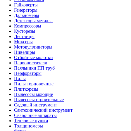
Гайковерты
Генераторы
Дальномеры
Детекторы металла
Компрессоры
Кусторезы
Лестницы
Миксеры
Мотокультиваторы
Нивелиры
Отбойные молотки
Пароочистители
Паяльники ПП труб
Перфораторы
Пилы
Пилы торцовочные
Плиткорезы
Пылесосы моющие
Пылесосы строительные
Садовый инструмент
Сантехнический инструмент
Сварочные аппараты
Тепловые пушки
Толщиномеры