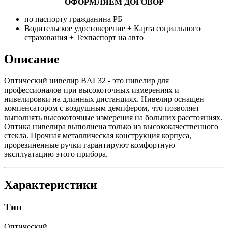
ОФОРМЛЯЕМ ДОГОВОР
по паспорту гражданина РБ
Водительское удостоверение + Карта социального
страхования + Техпаспорт на авто
Описание
Оптический нивелир BAL32 - это нивелир для
профессионалов при высокоточных измерениях и
нивелировки на длинных дистанциях. Нивелир оснащен
компенсатором с воздушным демпфером, что позволяет
выполнять высокоточные измерения на больших расстояниях.
Оптика нивелира выполнена только из высококачественного
стекла. Прочная металлическая конструкция корпуса,
прорезиненные ручки гарантируют комфортную
эксплуатацию этого прибора.
Характеристики
Тип
Оптический