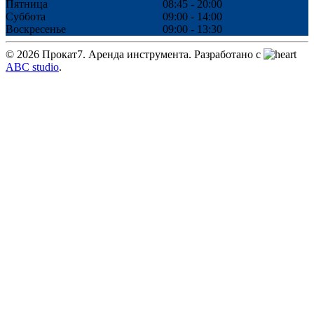
Пятница
08:45 - 20:00
Суббота
09:00 - 14:00
Воскресенье
09:00 - 13:30
©
2026
Прокат7. Аренда инструмента. Разработано c
ABC studio
.