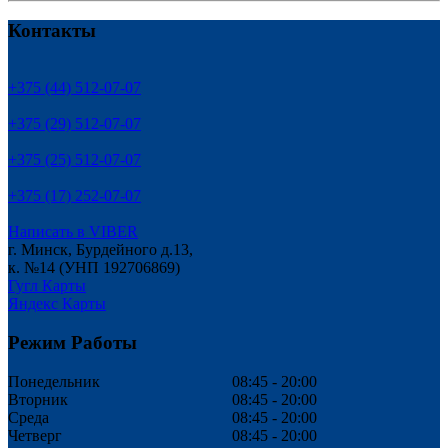
Контакты
+375 (44) 512-07-07
+375 (29) 512-07-07
+375 (25) 512-07-07
+375 (17) 252-07-07
Написать в VIBER
г. Минск, Бурдейного д.13,
к. №14 (УНП 192706869)
Гугл Карты
Яндекс Карты
Режим Работы
Понедельник
08:45 - 20:00
Вторник
08:45 - 20:00
Среда
08:45 - 20:00
Четверг
08:45 - 20:00