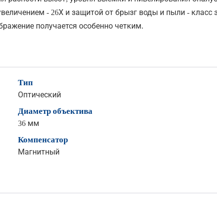
еличением - 26Х и защитой от брызг воды и пыли - класс 
бражение получается особенно четким.
Тип
Оптический
Диаметр объектива
36 мм
Компенсатор
Магнитный