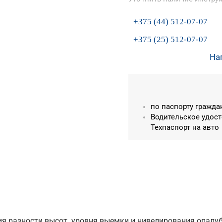
+375 (44) 512-07-07
+375 (25) 512-07-07
На
по паспорту гражда
Водительское удост
Техпаспорт на авто
я разности высот, уровня выемки и нивелирования опалуб