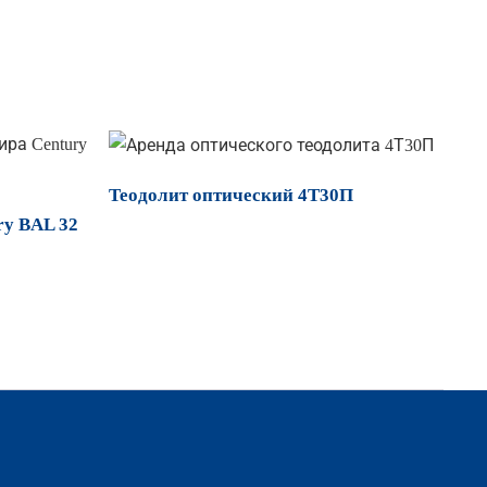
Теодолит оптический 4Т30П
ry BAL 32