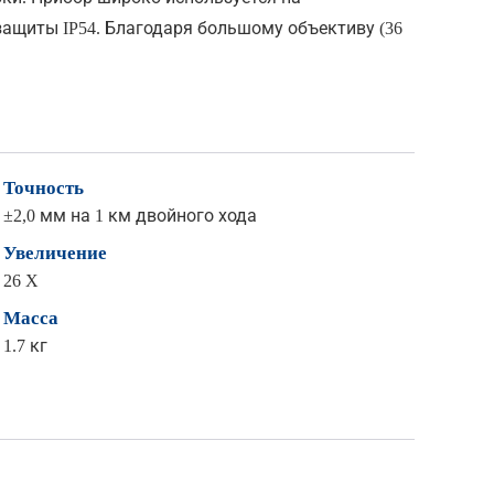
защиты IP54. Благодаря большому объективу (36
Точность
±2,0 мм на 1 км двойного хода
Увеличение
26 X
Масса
1.7 кг