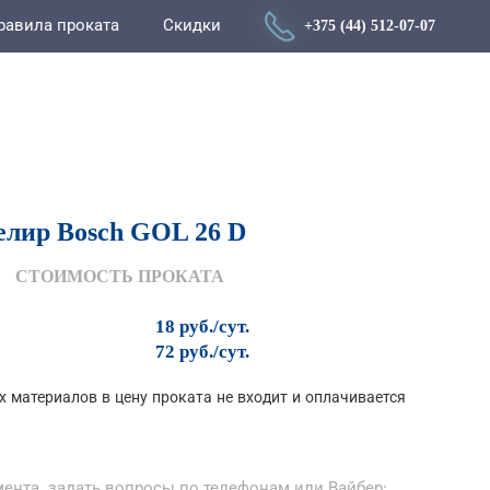
равила проката
Скидки
+375 (44) 512-07-07
лир Bosch GOL 26 D
СТОИМОСТЬ ПРОКАТА
18 руб./сут.
72 руб./сут.
 материалов в цену проката не входит и оплачивается
ента, задать вопросы по телефонам или Вайбер: