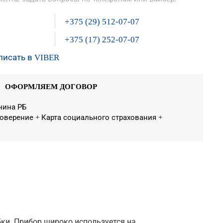
+375 (29) 512-07-07
+375 (17) 252-07-07
писать в VIBER
ОФОРМЛЯЕМ ДОГОВОР
нина РБ
оверение + Карта социального страхования +
ки. Прибор широко используется на