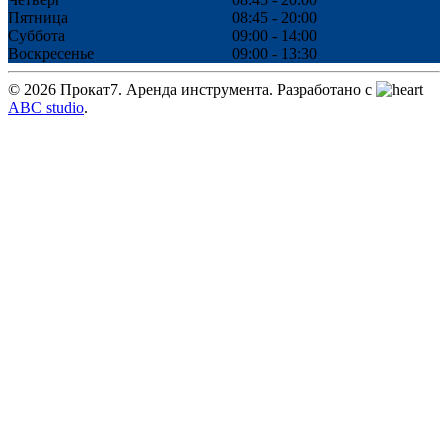
Пятница
08:45 - 20:00
Суббота
09:00 - 14:00
Воскресенье
09:00 - 13:30
©
2026
Прокат7. Аренда инструмента. Разработано c
ABC studio
.