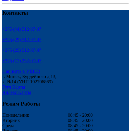
Контакты
+375 (44) 512-07-07
+375 (29) 512-07-07
+375 (25) 512-07-07
+375 (17) 252-07-07
Написать в VIBER
г. Минск, Бурдейного д.13,
к. №14 (УНП 192706869)
Гугл Карты
Яндекс Карты
Режим Работы
Понедельник
08:45 - 20:00
Вторник
08:45 - 20:00
Среда
08:45 - 20:00
Четверг
08:45 - 20:00