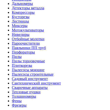
Дальномеры
Детекторы металла
Компрессоры
Кусторезы
Лестницы
Миксеры
Мотокультиваторы
Нивелиры
Отбойные молотки
Пароочистители
Паяльники ПП труб
Перфораторы
Пилы
Пилы торцовочные
Плиткорезы
Пылесосы моющие
Пылесосы строительные
Садовый инструмент
Сантехнический инструмент
Сварочные аппараты
Тепловые пушки
Толщиномеры
Фены
Фрезеры