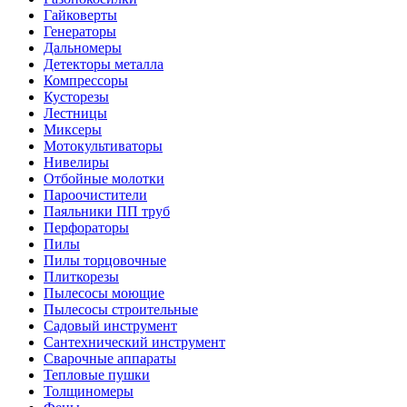
Гайковерты
Генераторы
Дальномеры
Детекторы металла
Компрессоры
Кусторезы
Лестницы
Миксеры
Мотокультиваторы
Нивелиры
Отбойные молотки
Пароочистители
Паяльники ПП труб
Перфораторы
Пилы
Пилы торцовочные
Плиткорезы
Пылесосы моющие
Пылесосы строительные
Садовый инструмент
Сантехнический инструмент
Сварочные аппараты
Тепловые пушки
Толщиномеры