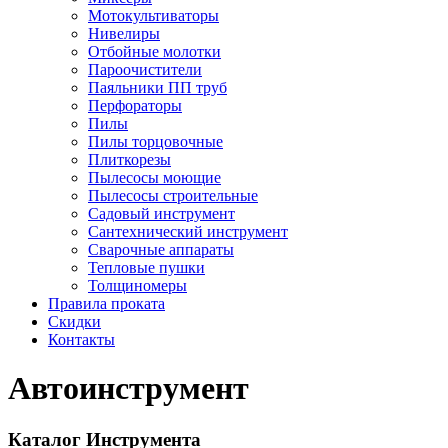
Мотокультиваторы
Нивелиры
Отбойные молотки
Пароочистители
Паяльники ПП труб
Перфораторы
Пилы
Пилы торцовочные
Плиткорезы
Пылесосы моющие
Пылесосы строительные
Садовый инструмент
Сантехнический инструмент
Сварочные аппараты
Тепловые пушки
Толщиномеры
Правила проката
Скидки
Контакты
Автоинструмент
Каталог Инструмента