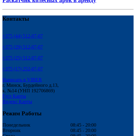
Раскатчик колесных арок в аренду
Контакты
+375 (44) 512-07-07
+375 (29) 512-07-07
+375 (25) 512-07-07
+375 (17) 252-07-07
Написать в VIBER
г. Минск, Бурдейного д.13,
к. №14 (УНП 192706869)
Гугл Карты
Яндекс Карты
Режим Работы
Понедельник
08:45 - 20:00
Вторник
08:45 - 20:00
Среда
08:45 - 20:00