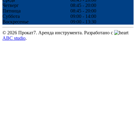
Четверг
08:45 - 20:00
Пятница
08:45 - 20:00
Суббота
09:00 - 14:00
Воскресенье
09:00 - 13:30
©
2026
Прокат7. Аренда инструмента. Разработано c
ABC studio
.