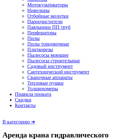
Мотокультиваторы
Нивелиры
Отбойные молотки
Пароочистители
Паяльники ПП труб
Перфораторы
Пилы
Пилы торцовочные
Плиткорезы
Пылесосы моющие
Пылесосы строительные
Садовый инструмент
Сантехнический инструмент
Сварочные аппараты
Тепловые пушки
Толщиномеры
Правила проката
Скидки
Контакты
В категорию ➜
Аренда крана гидравлического