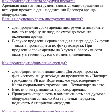
Как происходит оплата за услуги проката?
Арендная плата за инструмент вносится единовременно за
весь срок проката в день подписания Договора аренды
оборудования.
Если я не успеваю сдать инструмент во время?
Для продления срока аренды инструмента позвоните
нам по телефону не позднее суток до момента
окончания аренды;
В случае продления срока аренды на период до 2х суток
– оплата производится по факту возврата. При
продлении срока аренды на 3 суток и более - внести
оплату в течении суток с момента извещения.
Как происходит оформление аренды?
Для оформления и подписания Договора проката,
физическому лицу необходимо предоставить - Паспорт
гражданина РБ или Водительское удостоверение +
Карта социального страхования + Техпаспорт на авто.
Внести оплату, подписать договор аренды.
Проверить исправность и комплектность арендуемого
оборудования согласно Акта приемки-передачи,
подписать Акт приемки-передачи.
Могу ли я взять оборудование без залога?