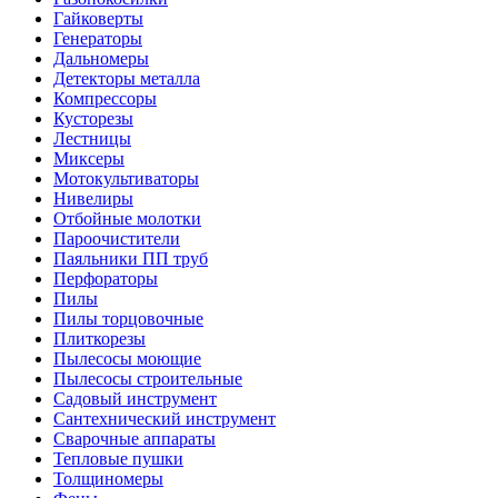
Гайковерты
Генераторы
Дальномеры
Детекторы металла
Компрессоры
Кусторезы
Лестницы
Миксеры
Мотокультиваторы
Нивелиры
Отбойные молотки
Пароочистители
Паяльники ПП труб
Перфораторы
Пилы
Пилы торцовочные
Плиткорезы
Пылесосы моющие
Пылесосы строительные
Садовый инструмент
Сантехнический инструмент
Сварочные аппараты
Тепловые пушки
Толщиномеры