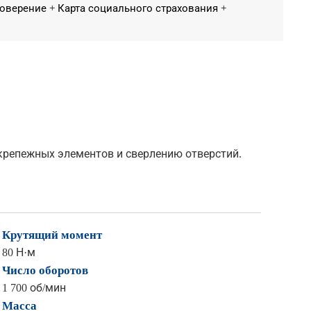
оверение + Карта социального страхования +
крепежных элементов и сверлению отверстий.
Крутящий момент
80 Н·м
Число оборотов
1 700 об/мин
Масса