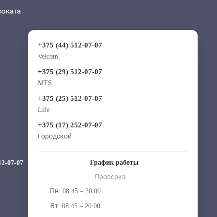
роката
+375 (44) 512-07-07
Velcom
+375 (29) 512-07-07
MTS
+375 (25) 512-07-07
Life
+375 (17) 252-07-07
Городской
График работы
12-07-07
Проверка...
Пн: 08:45 – 20:00
Вт: 08:45 – 20:00