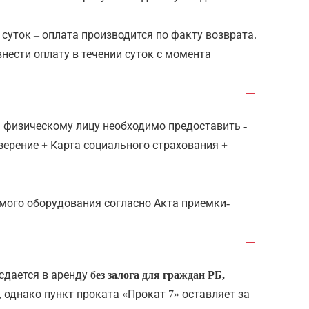
 суток – оплата производится по факту возврата.
внести оплату в течении суток с момента
 физическому лицу необходимо предоставить -
ерение + Карта социального страхования +
мого оборудования согласно Акта приемки-
сдается в аренду
без залога для граждан РБ,
, однако пункт проката «Прокат 7» оставляет за