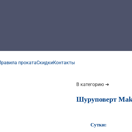
Правила проката
Скидки
Контакты
В категорию ➜
Шуруповерт Mak
Сутки: