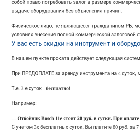
собой право потребовать залог в размере коммерчес
выдаче оборудования без объяснения причин.
Физическое лицо, не являющееся гражданином РБ, м
условиях внесения полной коммерческой залоговой 
У вас есть скидки на инструмент и оборуд
В нашем пункте проката действует следующая систем
При ПРЕДОПЛАТЕ за аренду инструмента на 4 суток, м
Т.е. 3-е суток -
бесплатно
!
Например:
---
Отбойник Bosch 11e стоит 20 руб. в сутки. При оплате 
С учетом 3х бесплатных суток, Вы платите 80 руб. за 7 д