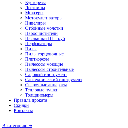
Кусторезы
Лестницы
Миксеры
Мотокультиваторы
Нивелиры
Отбойные молотки
Пароочистители
Паяльники ПП труб
Перфораторы
Пилы
Пилы торцовочные
Плиткорезы
Пылесосы моющие
Пылесосы строительные
Садовый инструмент
Сантехнический инструмент
Сварочные аппараты
Тепловые пушки
Толщиномеры
Правила проката
Скидки
Контакты
В категорию ➜