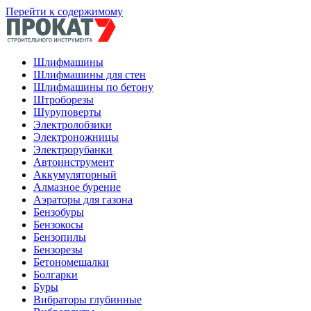
Перейти к содержимому
Шлифмашины
Шлифмашины для стен
Шлифмашины по бетону
Штроборезы
Шуруповерты
Электролобзики
Электроножницы
Электрорубанки
Автоинструмент
Аккумуляторный
Алмазное бурение
Аэраторы для газона
Бензобуры
Бензокосы
Бензопилы
Бензорезы
Бетономешалки
Болгарки
Буры
Вибраторы глубинные