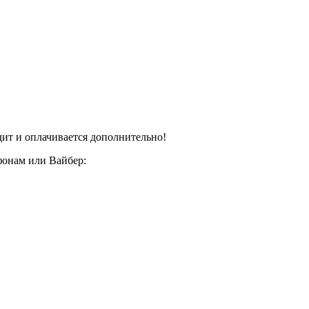
дит и оплачивается дополнительно!
фонам или Вайбер: